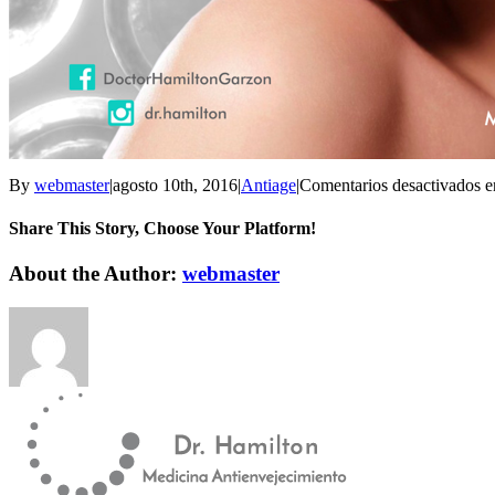
By
webmaster
|
agosto 10th, 2016
|
Antiage
|
Comentarios desactivados
e
Share This Story, Choose Your Platform!
About the Author:
webmaster