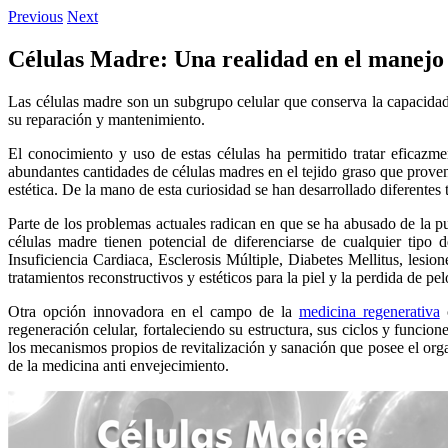
Previous
Next
Células Madre: Una realidad en el manejo
Las células madre son un subgrupo celular que conserva la capacidad d
su reparación y mantenimiento.
El conocimiento y uso de estas células ha permitido tratar eficaz
abundantes cantidades de células madres en el tejido graso que proven
estética. De la mano de esta curiosidad se han desarrollado diferentes 
Parte de los problemas actuales radican en que se ha abusado de la p
células madre tienen potencial de diferenciarse de cualquier tipo
Insuficiencia Cardiaca, Esclerosis Múltiple, Diabetes Mellitus, lesi
tratamientos reconstructivos y estéticos para la piel y la perdida de pel
Otra opción innovadora en el campo de la
medicina regenerativa
c
regeneración celular, fortaleciendo su estructura, sus ciclos y funcio
los mecanismos propios de revitalización y sanación que posee el orga
de la medicina anti envejecimiento.