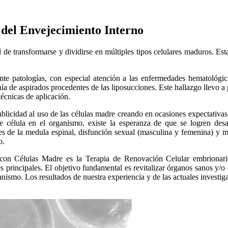
 del Envejecimiento Interno
e transformarse y dividirse en múltiples tipos celulares maduros. Esta 
mente patologías, con especial atención a las enfermedades hematológ
ía de aspirados procedentes de las liposucciones. Este hallazgo llevo a 
técnicas de aplicación.
ublicidad al uso de las células madre creando en ocasiones expectativas
 de célula en el organismo, existe la esperanza de que se logren des
ones de la medula espinal, disfunción sexual (masculina y femenina) y
o.
on Células Madre es la Terapia de Renovación Celular embrionario
nes principales. El objetivo fundamental es revitalizar órganos sanos y/
nismo. Los resultados de nuestra experiencia y de las actuales investiga