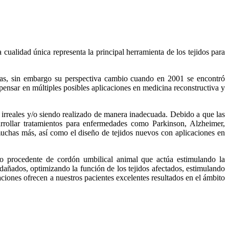
cualidad única representa la principal herramienta de los tejidos para
icas, sin embargo su perspectiva cambio cuando en 2001 se encontró
pensar en múltiples posibles aplicaciones en medicina reconstructiva y
 irreales y/o siendo realizado de manera inadecuada. Debido a que las
arrollar tratamientos para enfermedades como Parkinson, Alzheimer,
 muchas más, así como el diseño de tejidos nuevos con aplicaciones en
 procedente de cordón umbilical animal que actúa estimulando la
o dañados, optimizando la función de los tejidos afectados, estimulando
ciones ofrecen a nuestros pacientes excelentes resultados en el ámbito