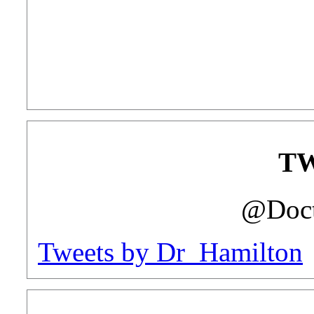
T
@Doct
Tweets by Dr_Hamilton