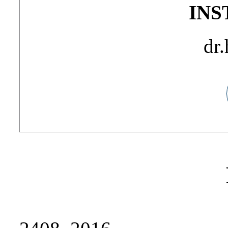
IN
dr