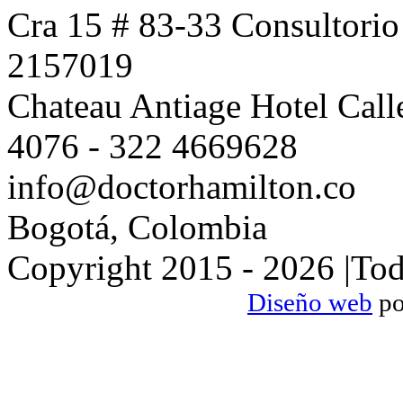
Cra 15 # 83-33 Consultorio
2157019
Chateau Antiage Hotel Call
4076 - 322 4669628
info@doctorhamilton.co
Bogotá, Colombia
Copyright 2015 -
2026 |Tod
Diseño web
po