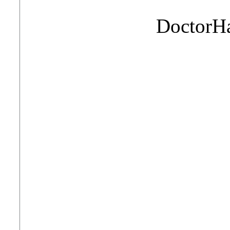
DoctorH