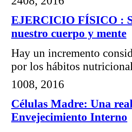
24
08, 2016
EJERCICIO FÍSICO : Sa
nuestro cuerpo y mente
Hay un incremento consid
por los hábitos nutriciona
10
08, 2016
Células Madre: Una real
Envejecimiento Interno