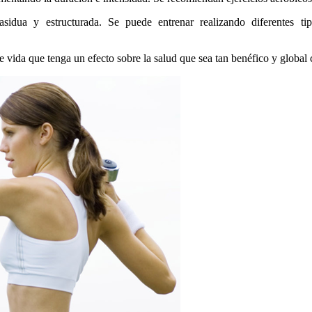
asidua y estructurada. Se puede entrenar realizando diferentes tip
e vida que tenga un efecto sobre la salud que sea tan benéfico y global c