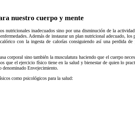
ra nuestro cuerpo y mente
os nutricionales inadecuados sino por una disminución de la actividad 
as enfermedades. Además de instaurar un plan nutricional adecuado, lo
te calórico con la ingesta de calorías consiguiendo así una perdida d
 grasa corporal sino también la musculatura haciendo que el cuerpo neces
s que el ejercicio físico tiene en la salud y bienestar de quien lo prac
eso denominado Envejecimiento.
ísicos como psicológicos para la salud: