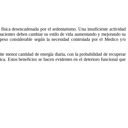
física desencadenada por el sedentarismo. Una insuficiente actividad
s pacientes deben cambiar su estilo de vida aumentando y mejorando su
e peso considerable según la necesidad controlada por el Medico y/o
ite menor cantidad de energía diaria, con la probabilidad de recuperar
tica. Estos beneficios se hacen evidentes en el deterioro funcional que