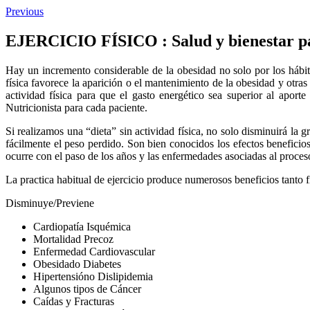
Previous
EJERCICIO FÍSICO : Salud y bienestar pa
Hay un incremento considerable de la obesidad no solo por los hábit
física favorece la aparición o el mantenimiento de la obesidad y otr
actividad física para que el gasto energético sea superior al apor
Nutricionista para cada paciente.
Si realizamos una “dieta” sin actividad física, no solo disminuirá la
fácilmente el peso perdido. Son bien conocidos los efectos beneficioso
ocurre con el paso de los años y las enfermedades asociadas al proc
La practica habitual de ejercicio produce numerosos beneficios tanto f
Disminuye/Previene
Cardiopatía Isquémica
Mortalidad Precoz
Enfermedad Cardiovascular
Obesidado Diabetes
Hipertensióno Dislipidemia
Algunos tipos de Cáncer
Caídas y Fracturas