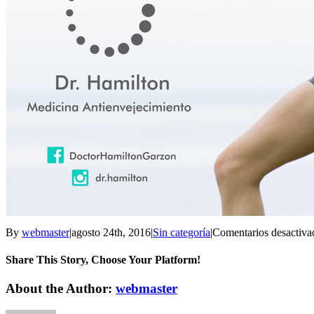
By
webmaster
|
agosto 24th, 2016
|
Sin categoría
|
Comentarios desactiva
Share This Story, Choose Your Platform!
About the Author:
webmaster