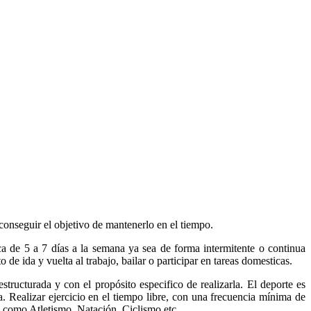
conseguir el objetivo de mantenerlo en el tiempo.
ca de 5 a 7 días a la semana ya sea de forma intermitente o continua
de ida y vuelta al trabajo, bailar o participar en tareas domesticas.
estructurada y con el propósito especifico de realizarla. El deporte es
. Realizar ejercicio en el tiempo libre, con una frecuencia mínima de
os como Atletismo, Natación, Ciclismo etc…